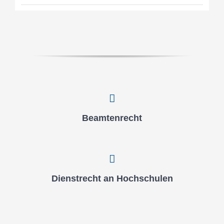
Beam­ten­recht
Dienst­recht an Hoch­schu­len